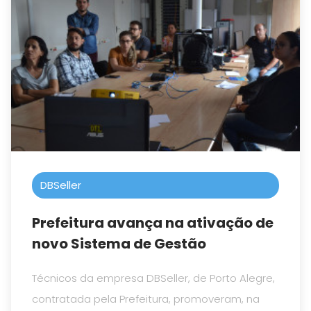
DBSeller
Prefeitura avança na ativação de
novo Sistema de Gestão
Técnicos da empresa DBSeller, de Porto Alegre,
contratada pela Prefeitura, promoveram, na