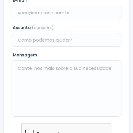
E-mail
Assunto
(opcional)
Mensagem