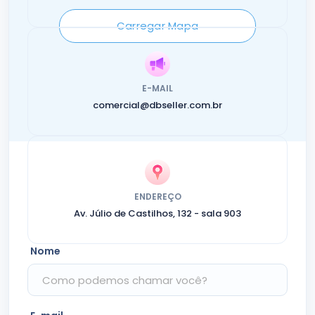
Carregar Mapa
E-MAIL
comercial@dbseller.com.br
ENDEREÇO
Av. Júlio de Castilhos, 132 - sala 903
Nome