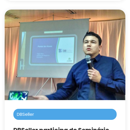
DBSeller