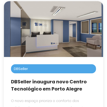
e-Cidade pode entregar.
DBSeller
DBSeller inaugura novo Centro
Tecnológico em Porto Alegre
O novo espaço prioriza o conforto dos