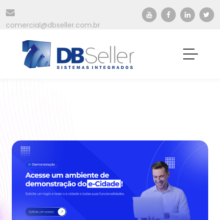
comercial@dbseller.com.br