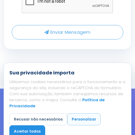
Enviar Mensagem
Sua privacidade importa
Utilizamos cookies necessários para o funcionamento e a
segurança do site, incluindo o reCAPTCHA do formulário.
Com sua autorização, também carregamos recursos de
Copyright © 2023 DBSeller Serviços de Informática Ltda.
terceiros, como o mapa. Consulte a
Política de
All Rights Reserved.
Privacidade
.
Recusar não necessários
Personalizar
Aceitar todos