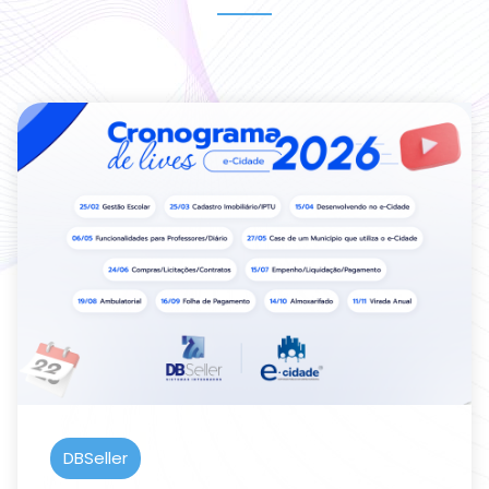
DBSeller